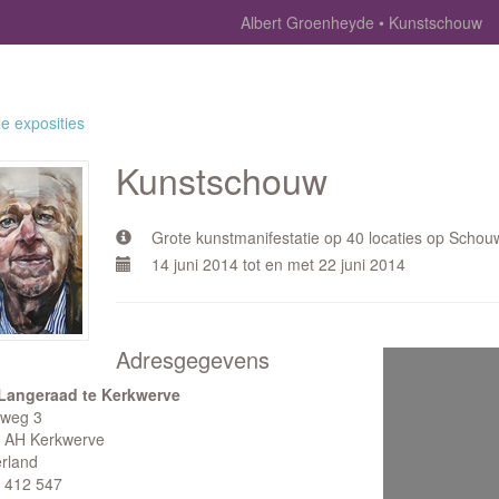
Albert Groenheyde
Kunstschouw
le exposities
Kunstschouw
Grote kunstmanifestatie op 40 locaties op Scho
14 juni 2014 tot en met 22 juni 2014
Adresgegevens
Langeraad te Kerkwerve
weg 3
 AH Kerkwerve
rland
 412 547