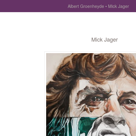
Albert Groenheyde
Mick Jager
Mick Jager