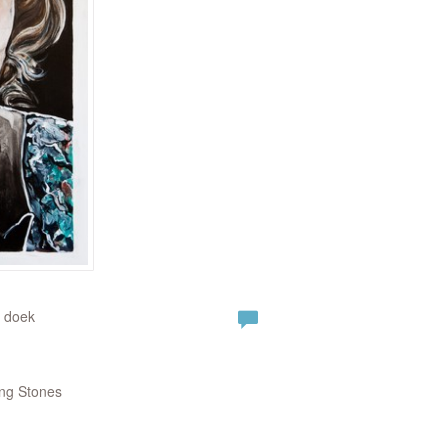
 doek
ing Stones