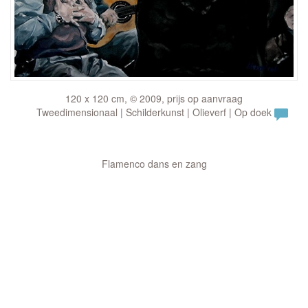
120 x 120 cm, © 2009, prijs op aanvraag
Tweedimensionaal | Schilderkunst | Olieverf | Op doek
Flamenco dans en zang