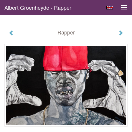
Albert Groenheyde - Rapper
Tog
navi
Rapper