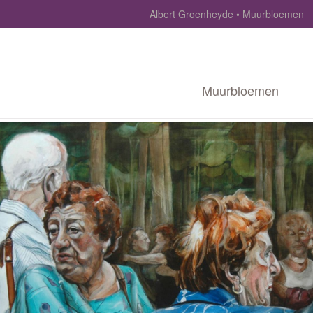
Albert Groenheyde
Muurbloemen
Muurbloemen