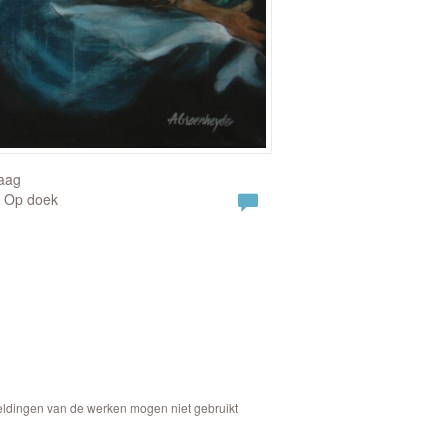
raag
| Op doek
eeldingen van de werken mogen niet gebruikt