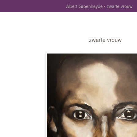
Albert Groenheyde
zwarte vrouw
zwarte vrouw