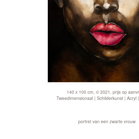
140 x 100 cm, © 2021, prijs op aanv
Tweedimensionaal | Schilderkunst | Acryl 
portret van een zwarte vrouw