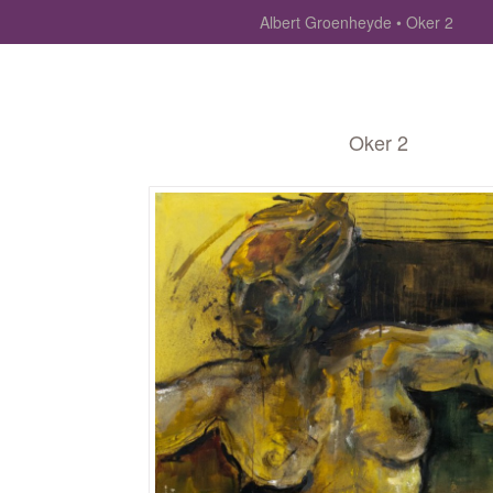
Albert Groenheyde
Oker 2
Oker 2