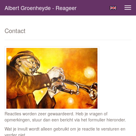
Albert Groenheyde - Reageer
Tog
navi
Contact
Reacties worden zeer gewaardeerd. Heb je vragen of
opmerkingen, stuur dan een bericht via het formulier hieronder.
Wat je invult wordt alleen gebruikt om je reactie te versturen en
verder niet.