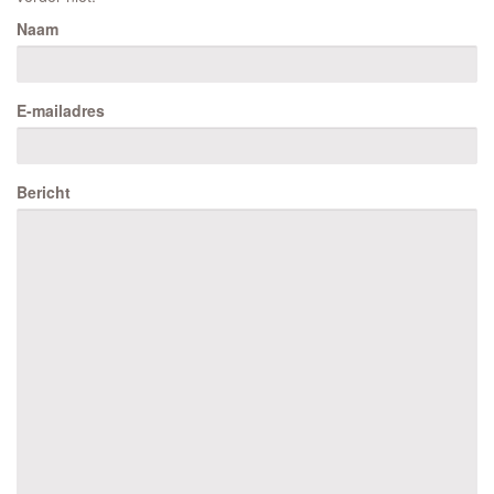
Naam
E-mailadres
Bericht